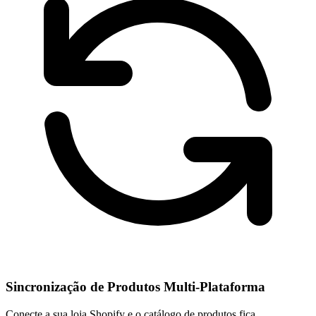
Sincronização de Produtos Multi-Plataforma
Conecte a sua loja Shopify e o catálogo de produtos fica