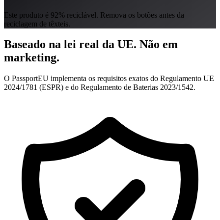
Este produto é 92% reciclável. Remova os botões antes da
reciclagem de têxteis.
Baseado na lei real da UE.
Não em
marketing.
O PassportEU implementa os requisitos exatos do Regulamento UE
2024/1781 (ESPR) e do Regulamento de Baterias 2023/1542.