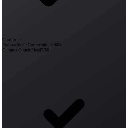
Conforme
Pontuação de Conformidade
94%
Campos Concluídos
47/50