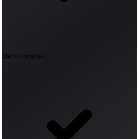
Material Composition