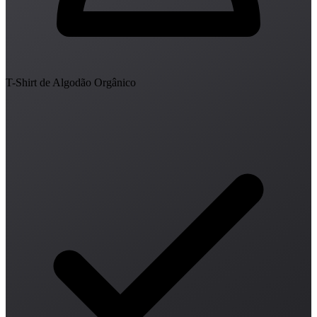
T-Shirt de Algodão Orgânico