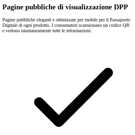
Pagine pubbliche di visualizzazione DPP
Pagine pubbliche eleganti e ottimizzate per mobile per il Passaporto
Digitale di ogni prodotto. I consumatori scansionano un codice QR
e vedono istantaneamente tutte le informazioni.