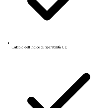
Calcolo dell'indice di riparabilità UE