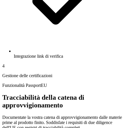
Integrazione link di verifica
4
Gestione delle certificazioni
Funzionalità PassportEU
Tracciabilità della catena di
approvvigionamento
Documentate la vostra catena di approvvigionamento dalle materie
prime al prodotto finito. Soddisfate i requisiti di due diligence
dell'UE con registri di tracciabilità completi.