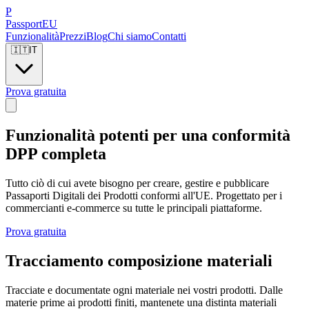
P
Passport
EU
Funzionalità
Prezzi
Blog
Chi siamo
Contatti
🇮🇹
IT
Prova gratuita
Funzionalità potenti per una
conformità
DPP completa
Tutto ciò di cui avete bisogno per creare, gestire e pubblicare
Passaporti Digitali dei Prodotti conformi all'UE. Progettato per i
commercianti e-commerce su tutte le principali piattaforme.
Prova gratuita
Tracciamento composizione materiali
Tracciate e documentate ogni materiale nei vostri prodotti. Dalle
materie prime ai prodotti finiti, mantenete una distinta materiali