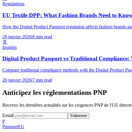
Regulations
EU Textile DPP: What Fashion Brands Need to Kno
How the Digital Product Passport regulation affects fashion brands an
28 janvier 2026
|
8 min read
📄
Insights
Digital Product Passport vs Traditional Compliance:
Compare traditional compliance methods with the Digital Product Pass
20 janvier 2026
|
7 min read
Anticipez les réglementations PNP
Recevez les dernières actualités sur les exigences PNP de l'UE directe
Email
S'abonner
P
Passport
EU